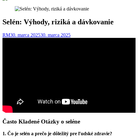
Selén: Výhody, riziká a dávkovanie
RM
30. marca 2025
30. marca 2025
Často Kladené Otázky o seléne
1. Čo je selén a prečo je dôležitý pre ľudské zdravie?