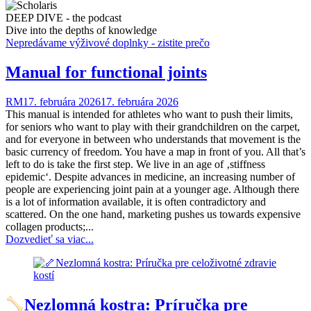
DEEP DIVE - the podcast
Dive into the depths of knowledge
Nepredávame výživové doplnky - zistite prečo
Manual for functional joints
RM
17. februára 2026
17. februára 2026
This manual is intended for athletes who want to push their limits,
for seniors who want to play with their grandchildren on the carpet,
and for everyone in between who understands that movement is the
basic currency of freedom. You have a map in front of you. All that’s
left to do is take the first step. We live in an age of ‚stiffness
epidemic‘. Despite advances in medicine, an increasing number of
people are experiencing joint pain at a younger age. Although there
is a lot of information available, it is often contradictory and
scattered. On the one hand, marketing pushes us towards expensive
collagen products;...
Dozvedieť sa viac...
Nezlomná kostra: Príručka pre