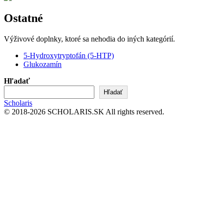
Ostatné
Výživové doplnky, ktoré sa nehodia do iných kategórií.
5-Hydroxytryptofán (5-HTP)
Glukozamín
Hľadať
Hľadať
Scholaris
© 2018-2026 SCHOLARIS.SK All rights reserved.