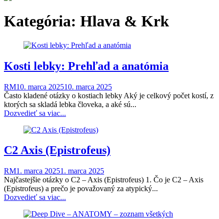
Kategória:
Hlava & Krk
Kosti lebky: Prehľad a anatómia
RM
10. marca 2025
10. marca 2025
Často kladené otázky o kostiach lebky Aký je celkový počet kostí, z
ktorých sa skladá lebka človeka, a aké sú...
Dozvedieť sa viac...
C2 Axis (Epistrofeus)
RM
1. marca 2025
1. marca 2025
Najčastejšie otázky o C2 – Axis (Epistrofeus) 1. Čo je C2 – Axis
(Epistrofeus) a prečo je považovaný za atypický...
Dozvedieť sa viac...