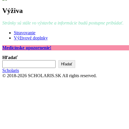
Výživa
Stránky sú stále vo výstavbe a informácie budú postupne pribúdať.
Stravovanie
Výživové doplnky
Medicínske upozornenie!
Hľadať
Hľadať
Scholaris
© 2018-2026 SCHOLARIS.SK All rights reserved.